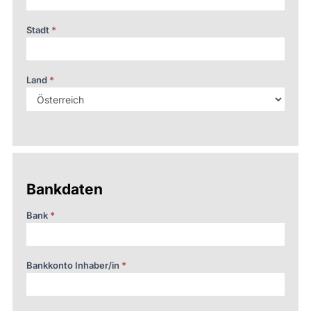
Stadt
*
Land
*
Bankdaten
Bank
*
Bankkonto Inhaber/in
*