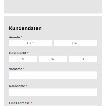
Kundendaten
Anrede
*
Herr
Frau
Geschlecht
*
M
W
D
Vorname
*
Nachname
*
Email Adresse
*