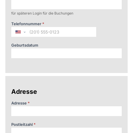
für späteren Login für die Buchungen
Telefonnummer
*
United
States
+1
Geburtsdatum
Adresse
Adresse
*
Postleitzahl
*