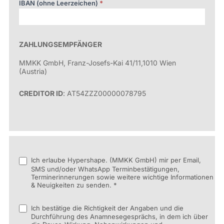
IBAN (ohne Leerzeichen)
*
ZAHLUNGSEMPFÄNGER
MMKK GmbH, Franz-Josefs-Kai 41/11,1010 Wien
(Austria)
CREDITOR ID
: AT54ZZZ00000078795
Ich erlaube Hypershape. (MMKK GmbH) mir per Email,
SMS und/oder WhatsApp Terminbestätigungen,
Terminerinnerungen sowie weitere wichtige Informationen
& Neuigkeiten zu senden. *
Ich bestätige die Richtigkeit der Angaben und die
Durchführung des Anamnesegesprächs, in dem ich über