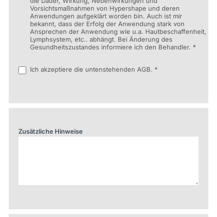
die Dauer, Wirkung, Nebenwirkungen und
Vorsichtsmaßnahmen von Hypershape und deren
Anwendungen aufgeklärt worden bin. Auch ist mir
bekannt, dass der Erfolg der Anwendung stark von
Ansprechen der Anwendung wie u.a. Hautbeschaffenheit,
Lymphsystem, etc.. abhängt. Bei Änderung des
Gesundheitszustandes informiere ich den Behandler. *
Ich akzeptiere die untenstehenden AGB. *
Zusätzliche Hinweise