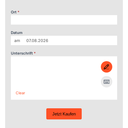
Ort
*
Datum
am
Unterschrift
*
Clear
Jetzt Kaufen