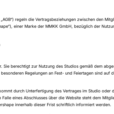
„AGB“) regeln die Vertragsbeziehungen zwischen den Mitg
ape“), einer Marke der MMKK GmbH, bezüglich der Nutzung
n
agbar. Sie berechtigt zur Nutzung des Studios gemäß dem a
u besonderen Regelungen an Fest- und Feiertagen sind auf d
kommt durch Unterfertigung des Vertrages im Studio oder 
Falle eines Abschlusses über die Website steht dem Mitgli
ape innerhalb dieser Frist schriftlich informiert werden.