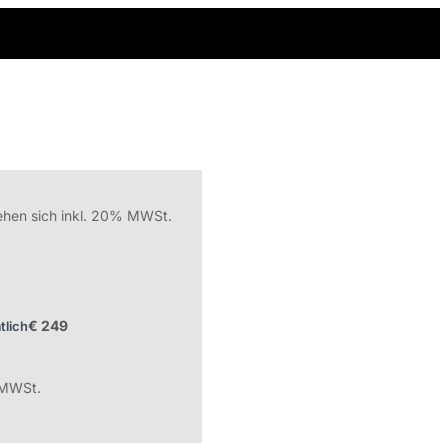
tehen sich inkl. 20% MWSt.
tlich
 MWSt.