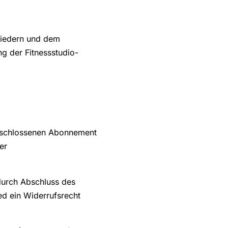
liedern und dem
 der Fitnessstudio-
bgeschlossenen Abonnement
er
durch Abschluss des
ed ein Widerrufsrecht