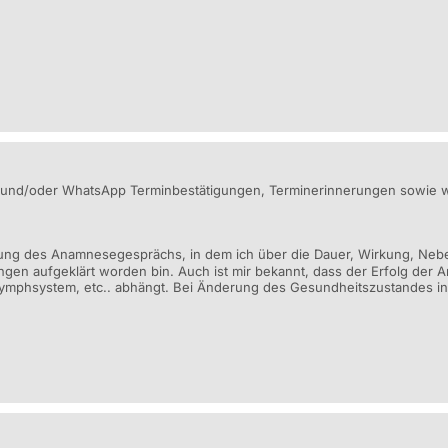
und/oder WhatsApp Terminbestätigungen, Terminerinnerungen sowie we
ührung des Anamnesegesprächs, in dem ich über die Dauer, Wirkung, Ne
 aufgeklärt worden bin. Auch ist mir bekannt, dass der Erfolg der 
mphsystem, etc.. abhängt. Bei Änderung des Gesundheitszustandes inf