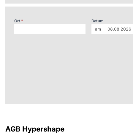
Ort
*
Datum
am
AGB Hypershape