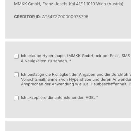
MMKK GmbH, Franz-Josefs-Kai 41/11,1010 Wien (Austria)
CREDITOR ID
: AT54ZZZ00000078795
Ich erlaube Hypershape. (MMKK GmbH) mir per Email, SMS 
& Neuigkeiten zu senden. *
Ich bestätige die Richtigkeit der Angaben und die Durchf
Vorsichtsmaßnahmen von Hypershape und deren Anwendungen
Ansprechen der Anwendung wie u.a. Hautbeschaffenheit, Ly
Ich akzeptiere die untenstehenden AGB. *