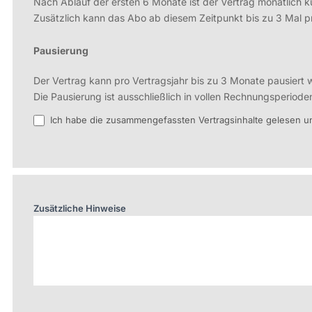
Nach Ablauf der ersten 6 Monate ist der Vertrag monatlich k
Zusätzlich kann das Abo ab diesem Zeitpunkt bis zu 3 Mal 
Pausierung
Der Vertrag kann pro Vertragsjahr bis zu 3 Monate pausiert 
Die Pausierung ist ausschließlich in vollen Rechnungsperiode
Ich habe die zusammengefassten Vertragsinhalte gelesen un
Zusätzliche Hinweise