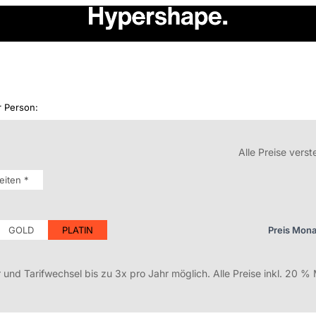
 Person:
Alle Preise vers
eiten *
GOLD
PLATIN
Preis Mona
nd Tarifwechsel bis zu 3x pro Jahr möglich. Alle Preise inkl. 20 %