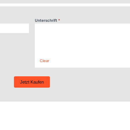
Unterschrift
*
Clear
Jetzt Kaufen