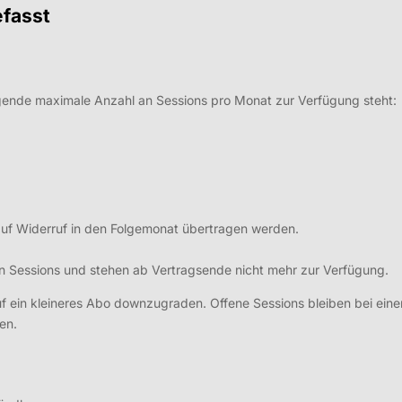
fasst
lgende maximale Anzahl an Sessions pro Monat zur Verfügung steht:
auf Widerruf in den Folgemonat übertragen werden.
en Sessions und stehen ab Vertragsende nicht mehr zur Verfügung.
uf ein kleineres Abo downzugraden. Offene Sessions bleiben bei ei
en.