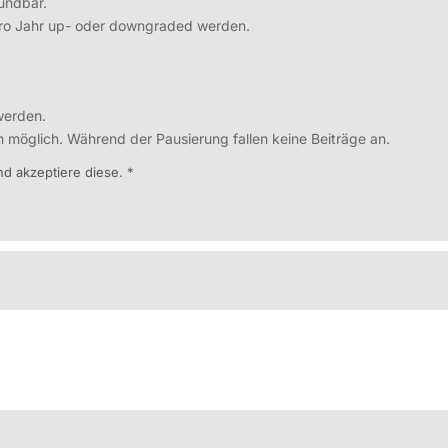
ündbar.
pro Jahr up- oder downgraded werden.
werden.
n möglich. Während der Pausierung fallen keine Beiträge an.
d akzeptiere diese. *